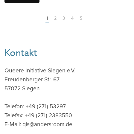
1
2
3
4
5
Kontakt
Queere Initiative Siegen e.V.
Freudenberger Str. 67
57072 Siegen
Telefon: +49 (271) 53297
Telefax: +49 (271) 2383550
E-Mail: q
is@andersroom.de