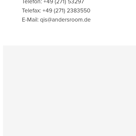
Telefon: +49 (271) 53297
Telefax: +49 (271) 2383550
E-Mail: q
is@andersroom.de