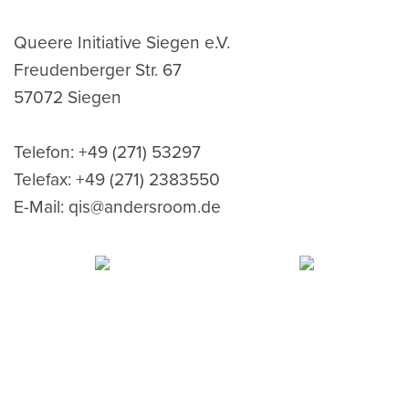
Queere Initiative Siegen e.V.
Freudenberger Str. 67
57072 Siegen
Telefon: +49 (271) 53297
Telefax: +49 (271) 2383550
E-Mail: q
is@andersroom.de