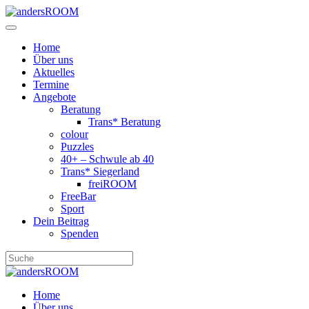
Home
Über uns
Aktuelles
Termine
Angebote
Beratung
Trans* Beratung
colour
Puzzles
40+ – Schwule ab 40
Trans* Siegerland
freiROOM
FreeBar
Sport
Dein Beitrag
Spenden
Home
Über uns