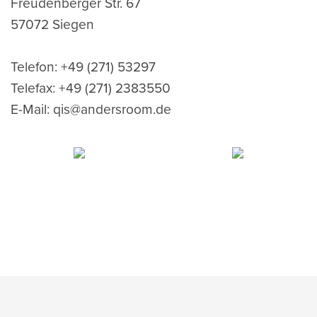
Freudenberger Str. 67
57072 Siegen
Telefon: +49 (271) 53297
Telefax: +49 (271) 2383550
E-Mail: q
is@andersroom.de